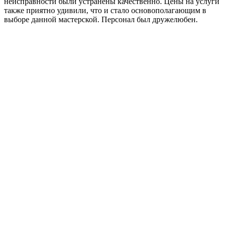
неисправности были устранены качественно. Цены на услуги
также приятно удивили, что и стало основополагающим в
выборе данной мастерской. Персонал был дружелюбен.