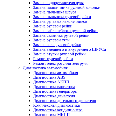
Замена гидроусилителя руля
Замена подшипника рулевой колонки
Замена пыльника шруса
Замена пыльника рулевой рейки
Замена рулевых наконечников
Замена рулевой рейки
Замена сайлентблока рулевой рейки
Замена сальника рулевой рейки
Замена рулевой тяги
Замена вала рулевой рейки
Замена внешнего и внутреннего ШРУСа
Замена втулки рулевой рейки
Ремонт рулевой рейки
Ремонт электроусилителя руля
Диагностика автомобиля
Диагностика автомобиля
Диагностика ABS
Диагностика АКПП
Диагностика вариатора
Диагностика генератора
Диагностика двигателя
Диагностика дизельного двигателя
Комплексная диагностика
Диагностика кондиционера
Диагностика МКПП