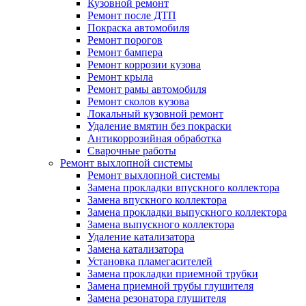
Кузовной ремонт
Ремонт после ДТП
Покраска автомобиля
Ремонт порогов
Ремонт бампера
Ремонт коррозии кузова
Ремонт крыла
Ремонт рамы автомобиля
Ремонт сколов кузова
Локальный кузовной ремонт
Удаление вмятин без покраски
Антикоррозийная обработка
Сварочные работы
Ремонт выхлопной системы
Ремонт выхлопной системы
Замена прокладки впускного коллектора
Замена впускного коллектора
Замена прокладки выпускного коллектора
Замена выпускного коллектора
Удаление катализатора
Замена катализатора
Установка пламегасителей
Замена прокладки приемной трубки
Замена приемной трубы глушителя
Замена резонатора глушителя