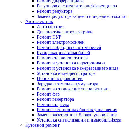
Ремонт дифференциала
Регулировка сателлитов дифференциала
Ремонт редуктора
Замена редуктора заднего и переднего моста
Автоэлектрик
Автоэлектрик
Диагностика автоэлектрики
Ремонт ЭУР
Ремонт электромобилей
Ремонт гибридных автомобилей
Русификация автомобилей
Ремонт стеклоочистителя
Ремонт и установка парктроников
Ремонт и установка камеры заднего вида
Установка видеорегистратора
Поиск неисправностей
Зарядка и замена аккумулятора
Ремонт и отключение сигнализации
Ремонт фар
Ремонт генератора
Ремонт стартера
Ремонт электронных блоков управления
Замена электронных блоков управления
Установка сигнализации и иммобилайзера
Кузовной ремонт