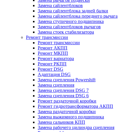
Замена рычагов подвески
Замена сайлентблоков
Замена сайлентблока задней балки
Замена сайлентблока переднего рычага
Замена ступичного подшипника
Замена сайлентблоков рычагов
Замена стоек стабилизатора
Ремонт трансмиссии
Ремонт трансмиссии
Ремонт АКПП
Ремонт МКПП
Ремонт вариатора
Ремонт РКПП
Ремонт DSG
Адаптация DSG
Замена сцепления Powershift
Замена сцепления
Замена сцепления DSG 7
Замена сцепления DSG 6
Ремонт раздаточной коробки
Ремонт гидротрансформатора АКПП
Замена раздаточной коробки
Замена выжимного подшипника
Замена сальников КПП
Замена рабочего цилиндра сцепления