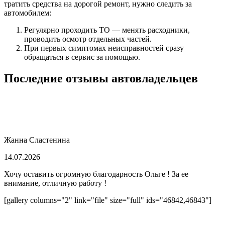
тратить средства на дорогой ремонт, нужно следить за
автомобилем:
Регулярно проходить ТО — менять расходники,
проводить осмотр отдельных частей.
При первых симптомах неисправностей сразу
обращаться в сервис за помощью.
Последние отзывы автовладельцев
Жанна Сластенина
14.07.2026
Хочу оставить огромную благодарность Ольге ! За ее
внимание, отличную работу !
[gallery columns="2" link="file" size="full" ids="46842,46843"]