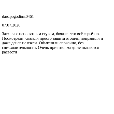
dars.pogodina.0461
07.07.2026
Заехала с непонятным стуком, боялась что всё серьёзно.
Посмотрели, сказали просто защита отошла, поправили и
даже денег не взяли. Объяснили спокойно, без
снисходительности. Очень приятно, когда не пытаются
развести