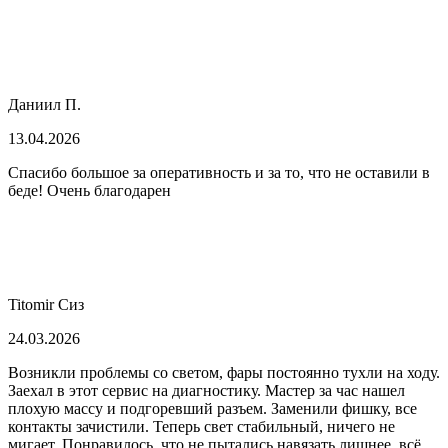
Даниил П.
13.04.2026
Спасибо большое за оперативность и за то, что не оставили в
беде! Очень благодарен
Titomir Сиз
24.03.2026
Возникли проблемы со светом, фары постоянно тухли на ходу.
Заехал в этот сервис на диагностику. Мастер за час нашел
плохую массу и подгоревший разъем. Заменили фишку, все
контакты зачистили. Теперь свет стабильный, ничего не
мигает. Понравилось, что не пытались навязать лишнее, всё