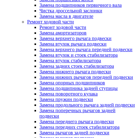
Замена подшипников первичного вала
Чистка дроссельной заслонки
Замена масла в двигателе
Ремонт ходовой части
Ремонт ходовой части
Замена амортизаторов
Замена верхнего рычага подвески
Замена втулок рычага подвески
Замена верхнего рычага передней подвески
Замена втулок и стоек стабилизатора
Замена втулок стабилизатора
Замена задних стоек стабилизатора
Замена нижнего рычага подвески
Замена нижних рычагов передней подвески
Замена опорных подшипников
Замена подшипника задней ступицы
Замена поворотного кулака
Замена пружин подвески
Замена продольного рычага задней подвески
Замена поперечных рычагов задней
подвески
Замена переднего рычага подвески
Замена передних стоек стабилизатора
Замена рычагов задней подвески