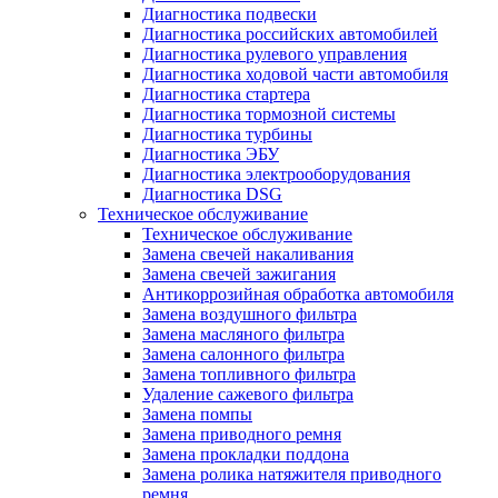
Диагностика подвески
Диагностика российских автомобилей
Диагностика рулевого управления
Диагностика ходовой части автомобиля
Диагностика стартера
Диагностика тормозной системы
Диагностика турбины
Диагностика ЭБУ
Диагностика электрооборудования
Диагностика DSG
Техническое обслуживание
Техническое обслуживание
Замена свечей накаливания
Замена свечей зажигания
Антикоррозийная обработка автомобиля
Замена воздушного фильтра
Замена масляного фильтра
Замена салонного фильтра
Замена топливного фильтра
Удаление сажевого фильтра
Замена помпы
Замена приводного ремня
Замена прокладки поддона
Замена ролика натяжителя приводного
ремня