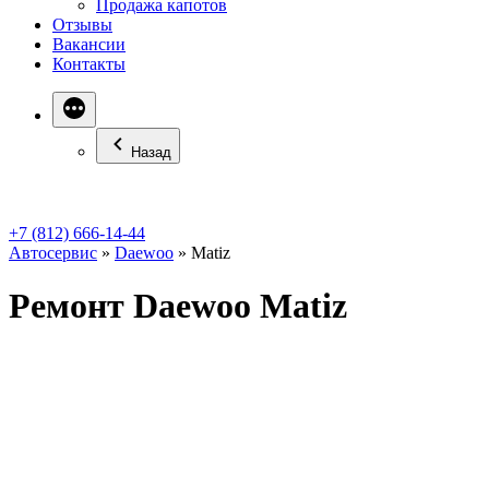
Продажа капотов
Отзывы
Вакансии
Контакты
Назад
+7 (812) 666-14-44
Автосервис
»
Daewoo
»
Matiz
Ремонт Daewoo Matiz