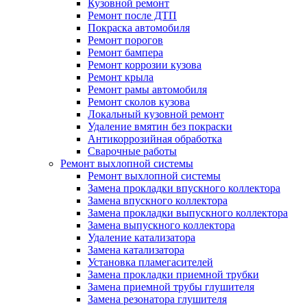
Кузовной ремонт
Ремонт после ДТП
Покраска автомобиля
Ремонт порогов
Ремонт бампера
Ремонт коррозии кузова
Ремонт крыла
Ремонт рамы автомобиля
Ремонт сколов кузова
Локальный кузовной ремонт
Удаление вмятин без покраски
Антикоррозийная обработка
Сварочные работы
Ремонт выхлопной системы
Ремонт выхлопной системы
Замена прокладки впускного коллектора
Замена впускного коллектора
Замена прокладки выпускного коллектора
Замена выпускного коллектора
Удаление катализатора
Замена катализатора
Установка пламегасителей
Замена прокладки приемной трубки
Замена приемной трубы глушителя
Замена резонатора глушителя