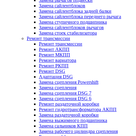
Замена рычагов подвески
Замена сайлентблоков
Замена сайлентблока задней балки
Замена сайлентблока переднего рычага
Замена ступичного подшипника
Замена сайлентблоков рычагов
Замена стоек стабилизатора
Ремонт трансмиссии
Ремонт трансмиссии
Ремонт АКПП
Ремонт МКПП
Ремонт вариатора
Ремонт РКПП
Ремонт DSG
Адаптация DSG
Замена сцепления Powershift
Замена сцепления
Замена сцепления DSG 7
Замена сцепления DSG 6
Ремонт раздаточной коробки
Ремонт гидротрансформатора АКПП
Замена раздаточной коробки
Замена выжимного подшипника
Замена сальников КПП
Замена рабочего цилиндра сцепления