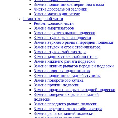
Замена подшипников первичного вала
Чистка дроссельной заслонки
Замена масла в двигателе
Ремонт ходовой части
Ремонт ходовой части
Замена амортизаторов
Замена верхнего рычага подвески
Замена втулок рычага подвески
Замена верхнего рычага передней подвески
Замена втулок и стоек стабилизатора
Замена втулок стабилизатора
Замена задних стоек стабилизатора
Замена нижнего рычага подвески
Замена нижних рычагов передней подвески
Замена опорных подшипников
Замена подшипника задней ступицы
Замена поворотного кулака
Замена пружин подвески
Замена продольного рычага задней подвески
Замена поперечных рычагов задней
подвески
Замена переднего рычага подвески
Замена передних стоек стабилизатора
Замена рычагов задней подвески