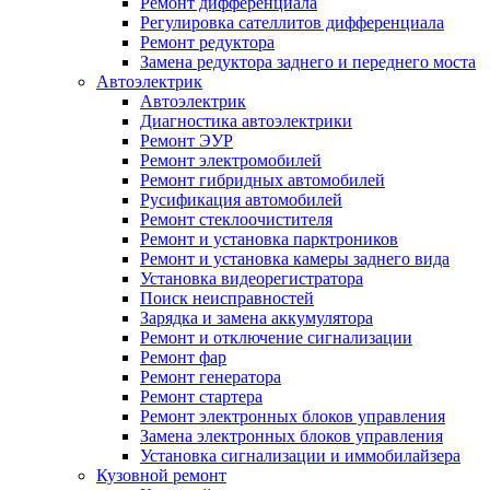
Ремонт дифференциала
Регулировка сателлитов дифференциала
Ремонт редуктора
Замена редуктора заднего и переднего моста
Автоэлектрик
Автоэлектрик
Диагностика автоэлектрики
Ремонт ЭУР
Ремонт электромобилей
Ремонт гибридных автомобилей
Русификация автомобилей
Ремонт стеклоочистителя
Ремонт и установка парктроников
Ремонт и установка камеры заднего вида
Установка видеорегистратора
Поиск неисправностей
Зарядка и замена аккумулятора
Ремонт и отключение сигнализации
Ремонт фар
Ремонт генератора
Ремонт стартера
Ремонт электронных блоков управления
Замена электронных блоков управления
Установка сигнализации и иммобилайзера
Кузовной ремонт