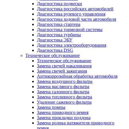
Диагностика подвески
Диагностика российских автомобилей
Диагностика рулевого управления
Диагностика ходовой части автомобиля
Диагностика стартера
Диагностика тормозной системы
Диагностика турбины
Диагностика ЭБУ
Диагностика электрооборудования
Диагностика DSG
Техническое обслуживание
Техническое обслуживание
Замена свечей накаливания
Замена свечей зажигания
Антикоррозийная обработка автомобиля
Замена воздушного фильтра
Замена масляного фильтра
Замена салонного фильтра
Замена топливного фильтра
Удаление сажевого фильтра
Замена помпы
Замена приводного ремня
Замена прокладки поддона
Замена ролика натяжителя приводного
ремня