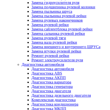
Замена гидроусилителя руля
Замена подшипника рулевой колонки
Замена пыльника шруса
Замена пыльника рулевой рейки
Замена рулевых наконечников
Замена рулевой рейки
Замена сайлентблока рулевой рейки
Замена сальника рулевой рейки
Замена рулевой тяги
Замена вала рулевой рейки
Замена внешнего и внутреннего ШРУСа
Замена втулки рулевой рейки
Ремонт рулевой рейки
Ремонт электроусилителя руля
Диагностика автомобиля
Диагностика автомобиля
Диагностика ABS
Диагностика АКПП
Диагностика вариатора
Диагностика генератора
Диагностика двигателя
Диагностика дизельного двигателя
Комплексная диагностика
Диагностика кондиционера
Диагностика МКПП