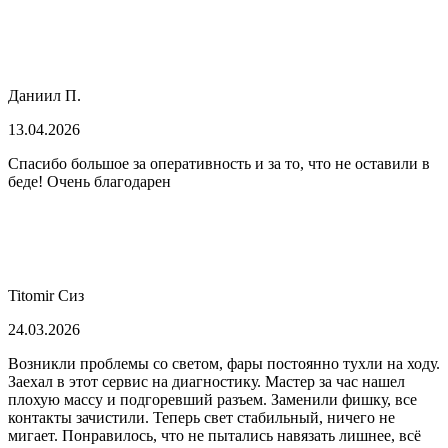
Даниил П.
13.04.2026
Спасибо большое за оперативность и за то, что не оставили в
беде! Очень благодарен
Titomir Сиз
24.03.2026
Возникли проблемы со светом, фары постоянно тухли на ходу.
Заехал в этот сервис на диагностику. Мастер за час нашел
плохую массу и подгоревший разъем. Заменили фишку, все
контакты зачистили. Теперь свет стабильный, ничего не
мигает. Понравилось, что не пытались навязать лишнее, всё