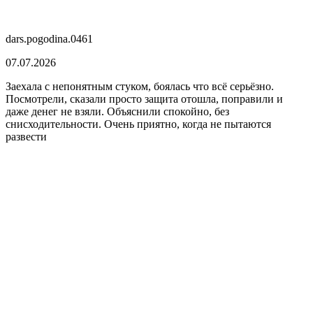
dars.pogodina.0461
07.07.2026
Заехала с непонятным стуком, боялась что всё серьёзно.
Посмотрели, сказали просто защита отошла, поправили и
даже денег не взяли. Объяснили спокойно, без
снисходительности. Очень приятно, когда не пытаются
развести