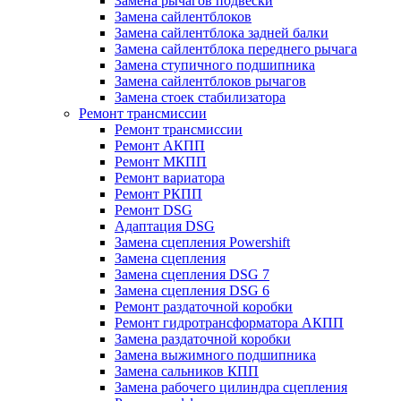
Замена рычагов подвески
Замена сайлентблоков
Замена сайлентблока задней балки
Замена сайлентблока переднего рычага
Замена ступичного подшипника
Замена сайлентблоков рычагов
Замена стоек стабилизатора
Ремонт трансмиссии
Ремонт трансмиссии
Ремонт АКПП
Ремонт МКПП
Ремонт вариатора
Ремонт РКПП
Ремонт DSG
Адаптация DSG
Замена сцепления Powershift
Замена сцепления
Замена сцепления DSG 7
Замена сцепления DSG 6
Ремонт раздаточной коробки
Ремонт гидротрансформатора АКПП
Замена раздаточной коробки
Замена выжимного подшипника
Замена сальников КПП
Замена рабочего цилиндра сцепления