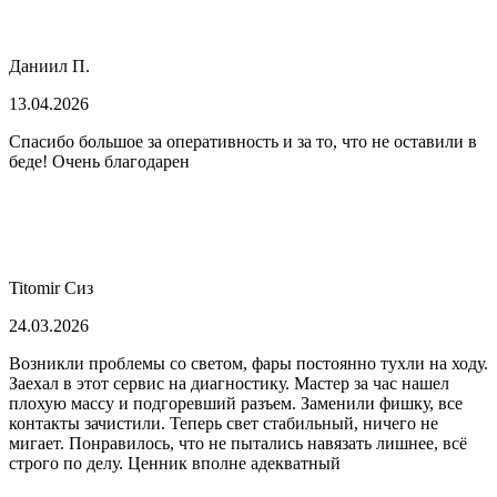
Даниил П.
13.04.2026
Спасибо большое за оперативность и за то, что не оставили в
беде! Очень благодарен
Titomir Сиз
24.03.2026
Возникли проблемы со светом, фары постоянно тухли на ходу.
Заехал в этот сервис на диагностику. Мастер за час нашел
плохую массу и подгоревший разъем. Заменили фишку, все
контакты зачистили. Теперь свет стабильный, ничего не
мигает. Понравилось, что не пытались навязать лишнее, всё
строго по делу. Ценник вполне адекватный