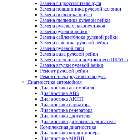
Замена гидроусилителя руля
Замена подшипника рулевой колонки
Замена пыльника шруса
Замена пыльника рулевой рейки
Замена рулевых наконечников
Замена рулевой рейки
Замена сайлентблока рулевой рейки
Замена сальника рулевой рейки
Замена рулевой тяги
Замена вала рулевой рейки
Замена внешнего и внутреннего ШРУСа
Замена втулки рулевой рейки
Ремонт рулевой рейки
Ремонт электроусилителя руля
Диагностика автомобиля
Диагностика автомобиля
Диагностика ABS
Диагностика АКПП
Диагностика вариатора
Диагностика генератора
Диагностика двигателя
Диагностика дизельного двигателя
Комплексная диагностика
Диагностика кондиционера
Диагностика МКПП