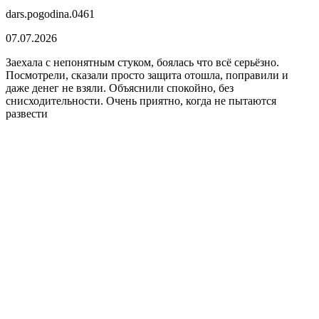
dars.pogodina.0461
07.07.2026
Заехала с непонятным стуком, боялась что всё серьёзно.
Посмотрели, сказали просто защита отошла, поправили и
даже денег не взяли. Объяснили спокойно, без
снисходительности. Очень приятно, когда не пытаются
развести