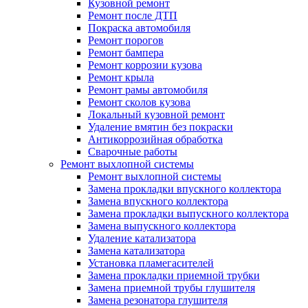
Кузовной ремонт
Ремонт после ДТП
Покраска автомобиля
Ремонт порогов
Ремонт бампера
Ремонт коррозии кузова
Ремонт крыла
Ремонт рамы автомобиля
Ремонт сколов кузова
Локальный кузовной ремонт
Удаление вмятин без покраски
Антикоррозийная обработка
Сварочные работы
Ремонт выхлопной системы
Ремонт выхлопной системы
Замена прокладки впускного коллектора
Замена впускного коллектора
Замена прокладки выпускного коллектора
Замена выпускного коллектора
Удаление катализатора
Замена катализатора
Установка пламегасителей
Замена прокладки приемной трубки
Замена приемной трубы глушителя
Замена резонатора глушителя