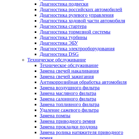
Диагностика подвески
Диагностика российских автомобилей
Диагностика рулевого управления
Диагностика ходовой части автомобиля
Диагностика стартера
Диагностика тормозной системы
Диагностика турбины
Диагностика ЭБУ
Диагностика электрооборудования
Диагностика DSG
Техническое обслуживание
Техническое обслуживание
Замена свечей накаливания
Замена свечей зажигания
Антикоррозийная обработка автомобиля
Замена воздушного фильтра
Замена масляного фильтра
Замена салонного фильтра
Замена топливного фильтра
Удаление сажевого фильтра
Замена помпы
Замена приводного ремня
Замена прокладки поддона
Замена ролика натяжителя приводного
ремня