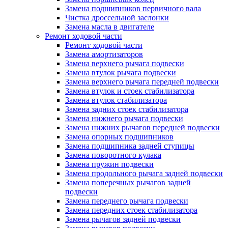
Замена подшипников первичного вала
Чистка дроссельной заслонки
Замена масла в двигателе
Ремонт ходовой части
Ремонт ходовой части
Замена амортизаторов
Замена верхнего рычага подвески
Замена втулок рычага подвески
Замена верхнего рычага передней подвески
Замена втулок и стоек стабилизатора
Замена втулок стабилизатора
Замена задних стоек стабилизатора
Замена нижнего рычага подвески
Замена нижних рычагов передней подвески
Замена опорных подшипников
Замена подшипника задней ступицы
Замена поворотного кулака
Замена пружин подвески
Замена продольного рычага задней подвески
Замена поперечных рычагов задней
подвески
Замена переднего рычага подвески
Замена передних стоек стабилизатора
Замена рычагов задней подвески