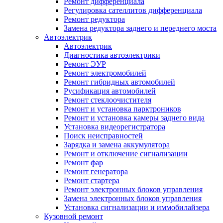
Ремонт дифференциала
Регулировка сателлитов дифференциала
Ремонт редуктора
Замена редуктора заднего и переднего моста
Автоэлектрик
Автоэлектрик
Диагностика автоэлектрики
Ремонт ЭУР
Ремонт электромобилей
Ремонт гибридных автомобилей
Русификация автомобилей
Ремонт стеклоочистителя
Ремонт и установка парктроников
Ремонт и установка камеры заднего вида
Установка видеорегистратора
Поиск неисправностей
Зарядка и замена аккумулятора
Ремонт и отключение сигнализации
Ремонт фар
Ремонт генератора
Ремонт стартера
Ремонт электронных блоков управления
Замена электронных блоков управления
Установка сигнализации и иммобилайзера
Кузовной ремонт