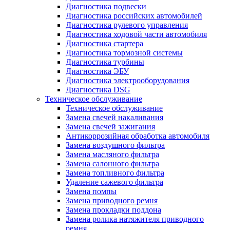
Диагностика подвески
Диагностика российских автомобилей
Диагностика рулевого управления
Диагностика ходовой части автомобиля
Диагностика стартера
Диагностика тормозной системы
Диагностика турбины
Диагностика ЭБУ
Диагностика электрооборудования
Диагностика DSG
Техническое обслуживание
Техническое обслуживание
Замена свечей накаливания
Замена свечей зажигания
Антикоррозийная обработка автомобиля
Замена воздушного фильтра
Замена масляного фильтра
Замена салонного фильтра
Замена топливного фильтра
Удаление сажевого фильтра
Замена помпы
Замена приводного ремня
Замена прокладки поддона
Замена ролика натяжителя приводного
ремня