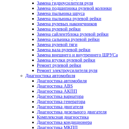
Замена гидроусилителя руля
Замена подшипника рулевой колонки
Замена пыльника шруса
Замена пыльника рулевой рейки
Замена рулевых наконечников
Замена рулевой рейки
Замена сайлентблока рулевой рейки
Замена сальника рулевой рейки
Замена рулевой тяги
Замена вала рулевой рейки
Замена внешнего и внутреннего ШРУСа
Замена втулки рулевой рейки
Ремонт рулевой рейки
Ремонт электроусилителя руля
Диагностика автомобиля
Диагностика автомобиля
Диагностика ABS
Диагностика АКПП
Диагностика вариатора
Диагностика генератора
Диагностика двигателя
Диагностика дизельного двигателя
Комплексная диагностика
Диагностика кондиционера
Диагностика МКПП