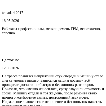
temadark2017
18.05.2026
Работают профессионалы, меняли ремень ГРМ, все отлично,
спасибо
Цветок Ве
12.05.2026
На трассе появился неприятный стук спереди и машину стало
слегка уводить вправо. Записался на диагностику, всё
проверили достаточно быстро и без лишних разговоров.
Показали, что именно износилось, сразу озвучили стоимость и
сроки. Машину отдали в тот же день, после ремонта стало
намного комфортнее ездить, посторонний звук исчез.
Нормальное человеческое отношение и без попыток навязать
дополнительные работы.