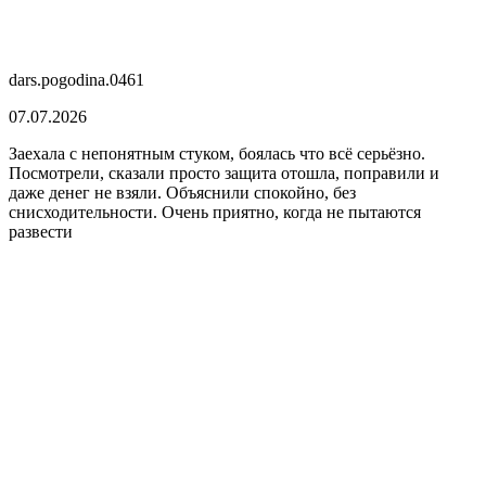
dars.pogodina.0461
07.07.2026
Заехала с непонятным стуком, боялась что всё серьёзно.
Посмотрели, сказали просто защита отошла, поправили и
даже денег не взяли. Объяснили спокойно, без
снисходительности. Очень приятно, когда не пытаются
развести