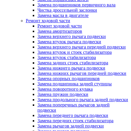
Замена подшипников первичного вала
Чистка дроссельной заслонки
Замена масла в двигателе
Ремонт ходовой части
Ремонт ходовой части
Замена амортизаторов
Замена верхнего рычага подвески
Замена втулок рычага подвески
Замена верхнего рычага передней подвески
Замена втулок и стоек стабилизатора
Замена втулок стабилизатора
Замена задних стоек стабилизатора
Замена нижнего рычага подвески
Замена нижних рычагов передней подвески
Замена опорных подшипников
Замена подшипника задней ступицы
Замена поворотного кулака
Замена пружин подвески
Замена продольного рычага задней подвески
Замена поперечных рычагов задней
подвески
Замена переднего рычага подвески
Замена передних стоек стабилизатора
Замена рычагов задней подвески