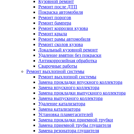
Кузовной ремонт
Ремонт после ДТП
Покраска автомобиля
Ремонт порогов
Ремонт бампера
Ремонт коррозии кузова
Ремонт крыла
Ремонт рамы автомобиля
Ремонт сколов кузова
Локальный кузовной ремонт
Удаление вмятин без покраски
Антикоррозийная обработка
Сварочные работы
Ремонт выхлопной системы
Ремонт выхлопной системы
Замена прокладки впускного коллектора
Замена впускного коллектора
Замена прокладки выпускного коллектора
Замена выпускного коллектора
Удаление катализатора
Замена катализатора
Установка пламегасителей
Замена прокладки приемной трубки
Замена приемной трубы глушителя
Замена резонатора глушителя