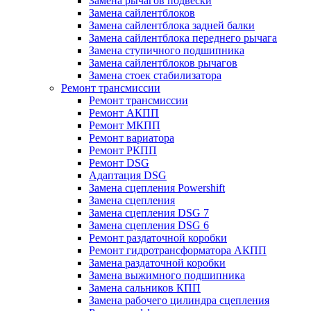
Замена рычагов подвески
Замена сайлентблоков
Замена сайлентблока задней балки
Замена сайлентблока переднего рычага
Замена ступичного подшипника
Замена сайлентблоков рычагов
Замена стоек стабилизатора
Ремонт трансмиссии
Ремонт трансмиссии
Ремонт АКПП
Ремонт МКПП
Ремонт вариатора
Ремонт РКПП
Ремонт DSG
Адаптация DSG
Замена сцепления Powershift
Замена сцепления
Замена сцепления DSG 7
Замена сцепления DSG 6
Ремонт раздаточной коробки
Ремонт гидротрансформатора АКПП
Замена раздаточной коробки
Замена выжимного подшипника
Замена сальников КПП
Замена рабочего цилиндра сцепления