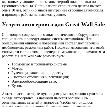
выгодных условиях — от компьютерной диагностики до
кузовного ремонта. Специалисты сервисного центра имеют
опыт 10 лет, отлично знают внутреннее строение автомобиля
и проводят работы на высоком уровне.
Услуги автосервиса для Great Wall Safe
С помощью современного диагностического оборудования
специалисты проведут анализ систем автомобиля. При
обнаружении ошибок и повреждений составляют перечень
необходимых ремонтных работ. После согласования итоговой
стоимости с клиентом, инженеры и механики принимаются за
работу. У Great Wall Safe ремонтируем:
Тормозную и топливную системы;
Мотор;
Рулевое управление и подвеску;
Системы отопления и вентиляции;
Электрооборудование авто;
Кузов.
Автозапчасти, которые нужны для ремонта, можно купить на
складе автосервиса. В наличии имеется больше 90%
оригинальных деталей и аналогов. Чтобы не пришлось
тратить средства на дорогой ремонт, нужно следить за