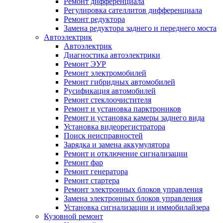
Ремонт дифференциала
Регулировка сателлитов дифференциала
Ремонт редуктора
Замена редуктора заднего и переднего моста
Автоэлектрик
Автоэлектрик
Диагностика автоэлектрики
Ремонт ЭУР
Ремонт электромобилей
Ремонт гибридных автомобилей
Русификация автомобилей
Ремонт стеклоочистителя
Ремонт и установка парктроников
Ремонт и установка камеры заднего вида
Установка видеорегистратора
Поиск неисправностей
Зарядка и замена аккумулятора
Ремонт и отключение сигнализации
Ремонт фар
Ремонт генератора
Ремонт стартера
Ремонт электронных блоков управления
Замена электронных блоков управления
Установка сигнализации и иммобилайзера
Кузовной ремонт